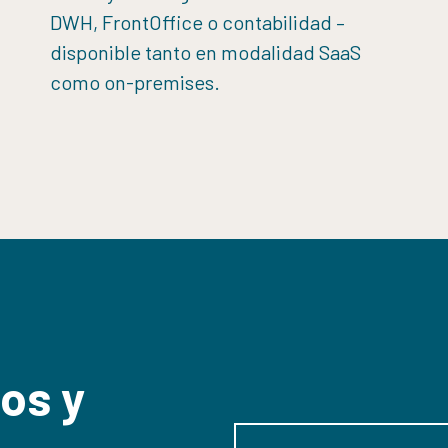
DWH, FrontOffice o contabilidad –
disponible tanto en modalidad SaaS
como on-premises.
os y