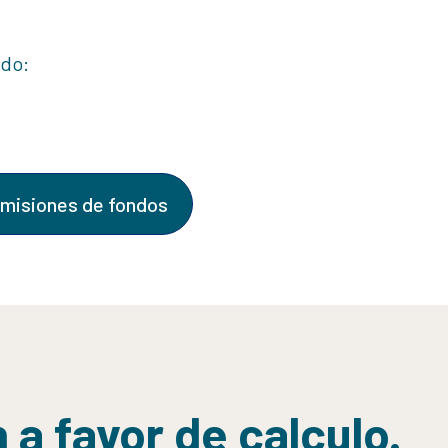
ado:
misiones de fondos
 a favor de calculo.