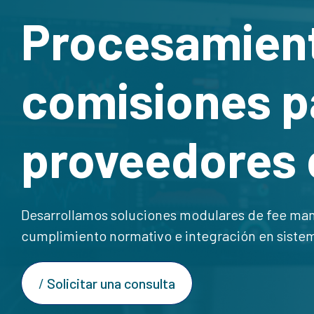
Procesamien
comisiones pa
proveedores 
Desarrollamos soluciones modulares de fee man
cumplimiento normativo e integración en sistem
Solicitar una consulta