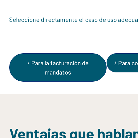
Seleccione directamente el caso de uso adecu
Para la facturación de
Para co
mandatos
Ventajas que hablan