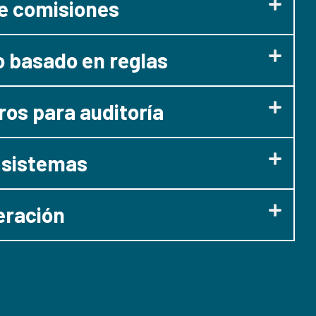
de comisiones
 basado en reglas
os para auditoría
 sistemas
eración