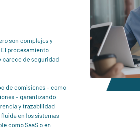
ero son complejos y
s. El procesamiento
 y carece de seguridad
ipo de comisiones – como
iones – garantizando
arencia y trazabilidad
 fluida en los sistemas
ible como SaaS o en