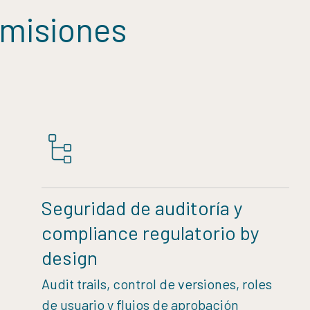
omisiones
Seguridad de auditoría y
compliance regulatorio by
design
Audit trails, control de versiones, roles
de usuario y flujos de aprobación