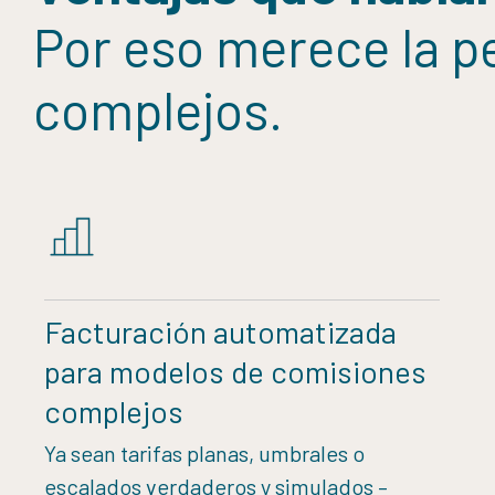
Por eso merece la p
complejos.
Facturación automatizada
para modelos de comisiones
complejos
Ya sean tarifas planas, umbrales o
escalados verdaderos y simulados –