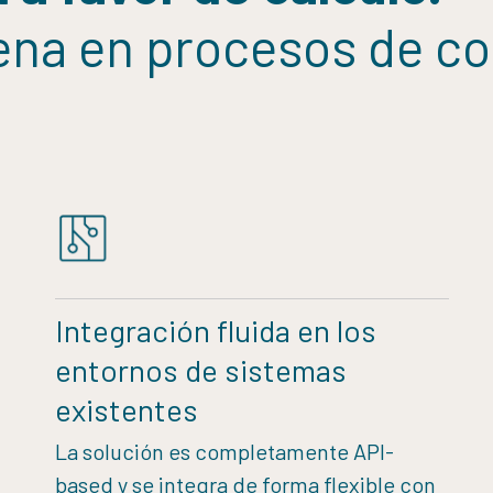
ena en procesos de c
Integración fluida en los
entornos de sistemas
existentes
La solución es completamente API-
based y se integra de forma flexible con